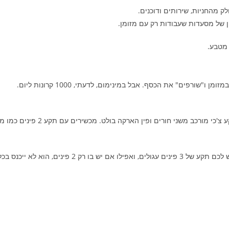
 מהחניות, שירותים ודוכנים.
 של מסעדות שעבודות רק עם מזומן.
ורפים" את הכסף. אבל במינימום, לדעתי, 1000 קרונות ליום.
החשמל בצ'כיה הינו 220V כמו בארץ אבל 