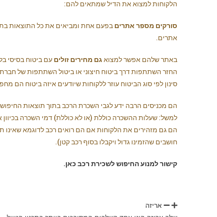
הלקוחות למצוא את הדיל שמתאים להם:
סורקים מספר אתרים
בפעם אחת ומביאים את כל התוצאות בתצו
אתרים.
באתר שלהם אפשר למצוא
גם מחירים זולים
עם ביטוח בסיסי בל
החזר השתתפות דרך ביטוח חיצוני או ביטול השתתפות של חבר
סינון לפי סוג הביטוח עוזר ללקוחות שיודעים איזה ביטוח הם מחפ
הם מכניסים הרבה ידע לגבי השכרת הרכב בתוך תוצאות החיפוש,
למשל: שעלות ההשכרה כוללת (או לא כוללת) דמי השכרה בכיוון א
הם גם מזהירים את הלקוחות אם הם רואים רכב לדוגמא שאינו 
חושבים שהזמינו גדול ויקבלו בסוף רכב קטן).
קישור למנוע החיפוש לשכירת רכב כאן.
אריזה