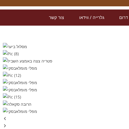
דרום
גלרייה / ווידאו
צור קשר