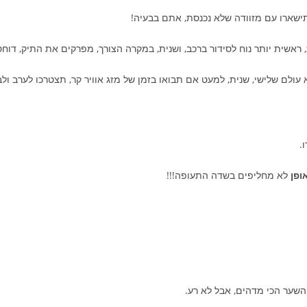
תישארו עם מזוודה שלא נכנסת, אתם בבעיה!
ת, ראשית יותר נוח לסידור ברכב, ושנית, במקרה הצורך, מפרקים את התיק, ד
א עולם שלישי, שנית, למעט אם תבואו בזמן של מזג אוויר קר, תצטרכו לערב ולב
.
ופן
לא מחליפים בשדה התעופה!!!
 השער הכי מדהים, אבל לא רע.