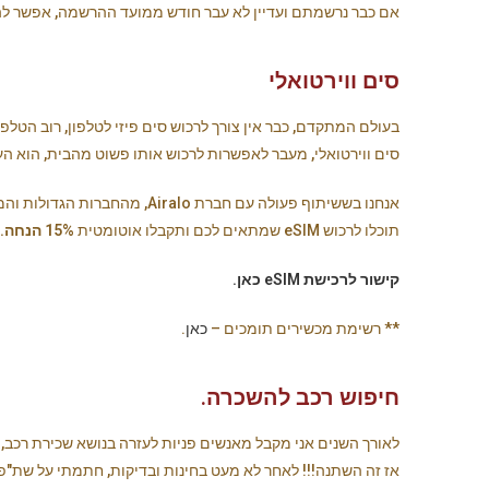
אם כבר נרשמתם ועדיין לא עבר חודש ממועד ההרשמה, אפשר להז
סים ווירטואלי
סים ווירטואלי, מעבר לאפשרות לרכוש אותו פשוט מהבית, הוא ה
אנחנו בששיתוף פעולה עם חברת Airalo, מהחברות הגדולות והמתקדמות בתחום.
תוכלו לרכוש eSIM שמתאים לכם ותקבלו אוטומטית
15% הנחה.
קישור לרכישת eSIM כאן.
** רשימת מכשירים תומכים –
כאן
.
חיפוש רכב להשכרה.
לאורך השנים אני מקבל מאנשים פניות לעזרה בנושא שכירת רכב
אז זה השתנה!!! לאחר לא מעט בחינות ובדיקות, חתמתי על שת"פ 