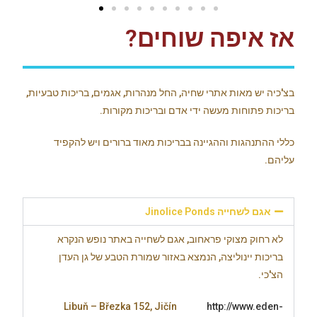
אז איפה שוחים?
בצ'כיה יש מאות אתרי שחיה, החל מנהרות, אגמים, בריכות טבעיות,
בריכות פתוחות מעשה ידי אדם ובריכות מקורות.
כללי ההתנהגות וההגיינה בבריכות מאוד ברורים ויש להקפיד
עליהם.
אגם לשחייה Jinolice Ponds
לא רחוק מצוקי פראחוב, אגם לשחייה באתר נופש הנקרא
בריכות יינוליצה, הנמצא באזור שמורת הטבע של גן העדן
הצ'כי.
Libuň – Březka 152, Jičín
http://www.eden-