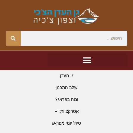
גן העדן
שלב התכנון
ומה בפראג?
אטרקציות
טיול יומי מפראג