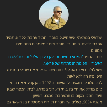
ישראלי בנשמתי, איש הייטק בעברי. תמיד אהבתי לקרוא, תמיד
אהבתי לדעת. היסטוריון חובב וכותב מאמרים בתחומים
מגוונים.
כותב הספר
"המסע המשפחתי לגן העדן הצ'כי" וסדרת "ללכת
לאיבוד – הפינות הנסתרות של פראג".
נשוי לצ'כית ואב גאה ל-3 בנות שחרשו איתי את שבילי המדינה
היפייפיה הזו ללא לאות.
לצ'כוסלובקיה הגעתי לראשונה ב-1992 וכאן קבעתי את ביתי.
כיום מחלק את חיי בין ביתי העירוני בפראג, לביתי הכפרי שבגן
העדן הצ'כי, מקום בו התאהבתי ממבט ראשון.
משנת 2004, בעלים של חברת תיירות המספקת בין השאר גם