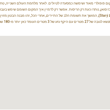
ום פופולרי מאוד ושימשה כמסעדה לטיולים. לאחר מלחמת העולם השנייה, טחנת
כז סואן, נותרו כעת רק הריסות. אפשר רק לדמיין איך המקום השומם שימש בעב