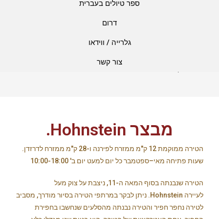
ספר טיולים בעברית
דרום
גלרייה / ווידאו
מבצר Hohnstein.
צור קשר
>
אטרקציות
>
מבצר Hohnstein.
מבצר Hohnstein.
הטירה ממוקמת 12 ק"מ ממזרח לפירנה ו-28 ק"מ ממזרח לדרזדן.
שעות פתיחה מאי–ספטמבר כל יום למעט יום ב' 10:00-18:00
הטירה שנבנתה בסוף המאה ה-11, ניצבת על צוק מעל
לעיירה
Hohnstein
.
ניתן לבקר במרתפי הטירה בסיור מודרך, מסביב
לטירה נחפר חפיר והטירה נבנתה מהסלעים שנחשבו בחפירת