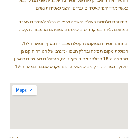
החפיר. אחת האטרקציות של הטירה, היא בניית שני מגדלי כלא
כאשר אחד יועד לאסירים גברים והשני לאסירות נשים.
בתקופת מלחמת העולם השנייה שימשה ככלא לאסירים שעבדו
במחצבה לידה בעיקר רוסים שמתו בהמוניהם מהעבודה הקשה.
בתחום הטירה ממוקמת הקפלה שנבנתה בסוף המאה ה-17,
הכוללת מקום תפילה ובחלק הצפון-מערבי של הטירה הוקם גן
מהמאה ה-18 הכולל צמחים אקזוטיים, אגרטלים מעוצבים בסגנון
רוקוקו ומערת הדרקונים שמעלייה דגם מקדש שנבנה במאה ה-19.
הקודם
הבא