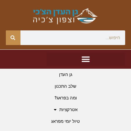
גן העדן
שלב התכנון
ומה בפראג?
אטרקציות
טיול יומי מפראג