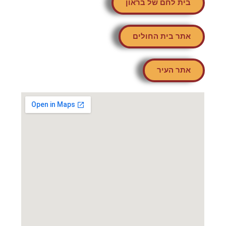
בית לחם של בראון
אתר בית החולים
אתר העיר