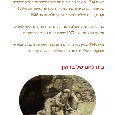
בשנת 1734 הועבר ניהול בית החולים למסדר האחים הספרדים
של יוחנן הקדוש שהמשיך במסורת של דיור וסיעוד של כ-100
זקנים, רובם חיילים לשעבר, ותיקי מלחמה עד 1938.
במהלך מלחמת העולם השנייה, הפך בית החולים לכלא לנערים
ומסוף המלחמה עד 1972 שימש כבית הבראה לקשישים.
מאז 1946, בניין בית החולים משמש מוזיאון של אמנות הבארוק
והרוקחות הצ'כית. כיום בית החולים בבעלות המדינה.
בית לחם של בראון.