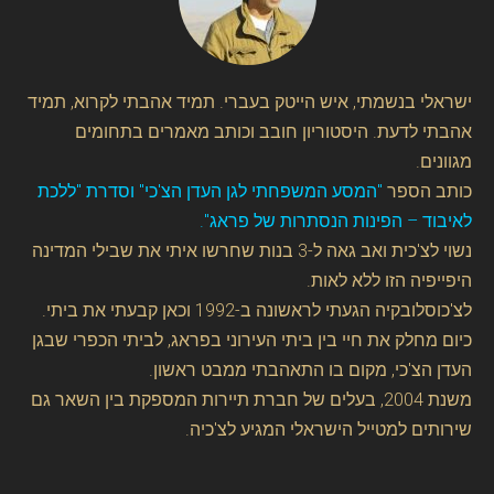
ישראלי בנשמתי, איש הייטק בעברי. תמיד אהבתי לקרוא, תמיד
אהבתי לדעת. היסטוריון חובב וכותב מאמרים בתחומים
מגוונים.
כותב הספר
"המסע המשפחתי לגן העדן הצ'כי" וסדרת "ללכת
לאיבוד – הפינות הנסתרות של פראג".
נשוי לצ'כית ואב גאה ל-3 בנות שחרשו איתי את שבילי המדינה
היפייפיה הזו ללא לאות.
לצ'כוסלובקיה הגעתי לראשונה ב-1992 וכאן קבעתי את ביתי.
כיום מחלק את חיי בין ביתי העירוני בפראג, לביתי הכפרי שבגן
העדן הצ'כי, מקום בו התאהבתי ממבט ראשון.
משנת 2004, בעלים של חברת תיירות המספקת בין השאר גם
שירותים למטייל הישראלי המגיע לצ'כיה.