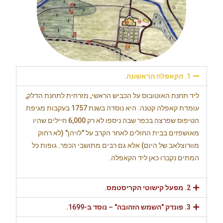
1. הקאפלה הראשונה.
ליד תחנת האוטובוס על הכביש הראשי, מזרחית לתחנת הדלק,
עומדת קאפלה קטנה. היא נוסדה בשנת 1757 בעקבות מגיפת
הטיפוס שפרצה בכפר שבה ניספו לא רק 6,000 חיילים שהיו
מאושפזים בבית החולים לאחר הקרב על "לויהן" (לא רחוק
מוורוצלאב של היום) אלא גם רבים מתושבי הכפר. גופות כל
המתים נקברו כאן ליד הקאפלה.
2. מפעל קישוטי הקריסטמס.
3. פונדק "השמש הזהובה" – נוסד ב-1699.