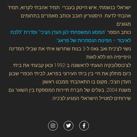
ישראלי בנשמתי, איש הייטק בעברי. תמיד אהבתי לקרוא, תמיד
אהבתי לדעת. היסטוריון חובב וכותב מאמרים בתחומים
מגוונים.
כותב הספר
"המסע המשפחתי לגן העדן הצ'כי" וסדרת "ללכת
לאיבוד – הפינות הנסתרות של פראג".
נשוי לצ'כית ואב גאה ל-3 בנות שחרשו איתי את שבילי המדינה
היפייפיה הזו ללא לאות.
לצ'כוסלובקיה הגעתי לראשונה ב-1992 וכאן קבעתי את ביתי.
כיום מחלק את חיי בין ביתי העירוני בפראג, לביתי הכפרי שבגן
העדן הצ'כי, מקום בו התאהבתי ממבט ראשון.
משנת 2004, בעלים של חברת תיירות המספקת בין השאר גם
שירותים למטייל הישראלי המגיע לצ'כיה.