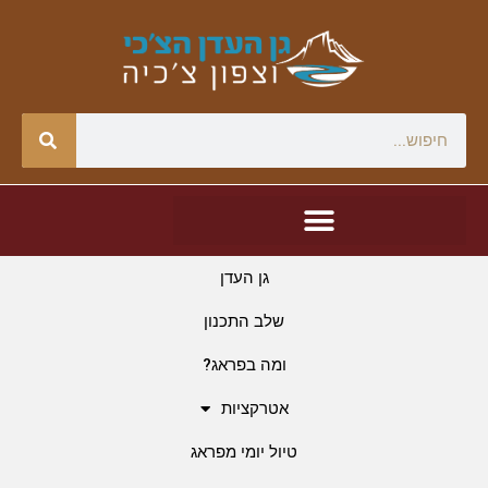
גן העדן
שלב התכנון
ומה בפראג?
אטרקציות
טיול יומי מפראג