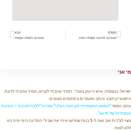
הקודם
הבא
מטורנוב להרובה סקאלה וחזרה
מטורנוב למאלה סקאלה
מי אני
ישראלי בנשמתי, איש הייטק בעברי. תמיד אהבתי לקרוא, תמיד אהבתי לדעת.
היסטוריון חובב וכותב מאמרים בתחומים מגוונים.
כותב הספר
"המסע המשפחתי לגן העדן הצ'כי" וסדרת "ללכת לאיבוד – הפינות
הנסתרות של פראג".
נשוי לצ'כית ואב גאה ל-3 בנות שחרשו איתי את שבילי המדינה היפייפיה הזו
ללא לאות.