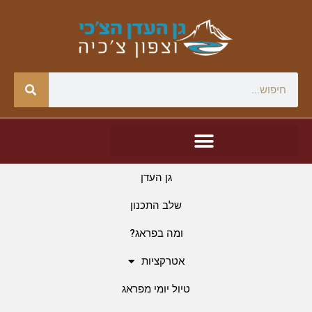
גן העדן
שלב התכנון
ומה בפראג?
אטרקציות
טיול יומי מפראג