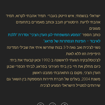
ישראלי בנשמתי, איש הייטק בעברי. תמיד אהבתי לקרוא, תמיד
אהבתי לדעת. היסטוריון חובב וכותב מאמרים בתחומים
מגוונים.
כותב הספר
"המסע המשפחתי לגן העדן הצ'כי" וסדרת "ללכת
לאיבוד – הפינות הנסתרות של פראג".
נשוי לצ'כית ואב גאה ל-3 בנות שחרשו איתי את שבילי המדינה
היפייפיה הזו ללא לאות.
לצ'כוסלובקיה הגעתי לראשונה ב-1992 וכאן קבעתי את ביתי.
כיום מחלק את חיי בין ביתי העירוני בפראג, לביתי הכפרי שבגן
העדן הצ'כי, מקום בו התאהבתי ממבט ראשון.
משנת 2004, בעלים של חברת תיירות המספקת בין השאר גם
שירותים למטייל הישראלי המגיע לצ'כיה.