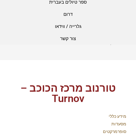
ספר טיולים בעברית
דרום
גלרייה / ווידאו
טורנוב מרכז הכוכב – Turnov
צור קשר
>
אטרקציות
>
טורנוב מרכז הכוכב – Turnov
טורנוב מרכז הכוכב –
Turnov
מידע כללי
מסעדות
סופרמרקטים