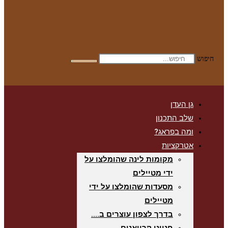
חיפוש
גן העדן
שלב התכנון
ומה בפראג?
אטרקציות
מקומות לינה שהומלצו על
ידי מטיילים
מסעדות שהומלצו על ידי
מטיילים
בדרך לצפון עוצרים ב….