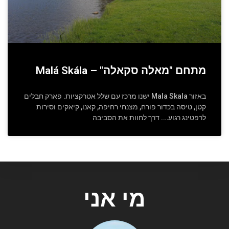
מתחם "מאלה סקאלה" – Malá Skála
באזור Mala Skala ישנו מרכז עם שלל אטרקציות. פארק חבלים
קטן, טיסה בכדור פורח, מצנחי רחיפה, קאנו, קיאקים וסירות
לרפטינג רגוע…. דרך לחוות את הסביבה
מי אני