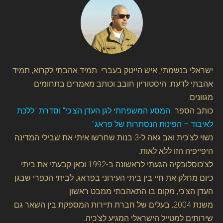
ישראלי בנשמתי, איש הייטק בעברי. תמיד אהבתי לקרוא, תמיד
אהבתי לדעת. היסטוריון חובב וכותב מאמרים בתחומים
מגוונים.
כותב הספר
"המסע המשפחתי לגן העדן הצ'כי" וסדרת "ללכת
לאיבוד – הפינות הנסתרות של פראג".
נשוי לצ'כית ואב גאה ל-3 בנות שחרשו איתי את שבילי המדינה
היפייפיה הזו ללא לאות.
לצ'כוסלובקיה הגעתי לראשונה ב-1992 וכאן קבעתי את ביתי.
כיום מחלק את חיי בין ביתי העירוני בפראג, לביתי הכפרי שבגן
העדן הצ'כי, מקום בו התאהבתי ממבט ראשון.
משנת 2004, בעלים של חברת תיירות המספקת בין השאר גם
שירותים למטייל הישראלי המגיע לצ'כיה.