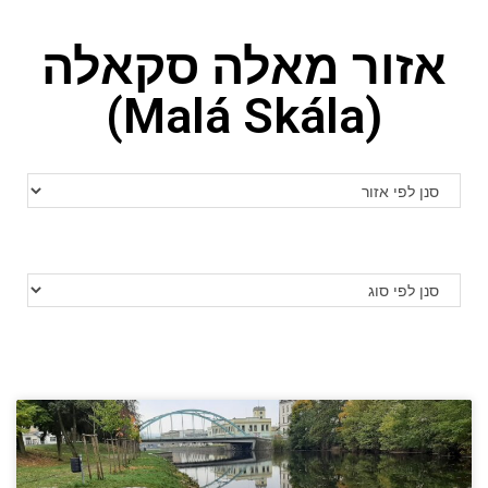
אזור מאלה סקאלה
(Malá Skála)