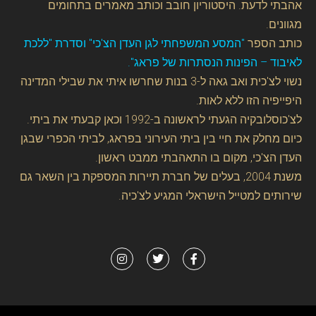
אהבתי לדעת. היסטוריון חובב וכותב מאמרים בתחומים
מגוונים.
כותב הספר
"המסע המשפחתי לגן העדן הצ'כי" וסדרת "ללכת
לאיבוד – הפינות הנסתרות של פראג".
נשוי לצ'כית ואב גאה ל-3 בנות שחרשו איתי את שבילי המדינה
היפייפיה הזו ללא לאות.
לצ'כוסלובקיה הגעתי לראשונה ב-1992 וכאן קבעתי את ביתי.
כיום מחלק את חיי בין ביתי העירוני בפראג, לביתי הכפרי שבגן
העדן הצ'כי, מקום בו התאהבתי ממבט ראשון.
משנת 2004, בעלים של חברת תיירות המספקת בין השאר גם
שירותים למטייל הישראלי המגיע לצ'כיה.