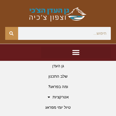
גן העדן
שלב התכנון
ומה בפראג?
אטרקציות
טיול יומי מפראג