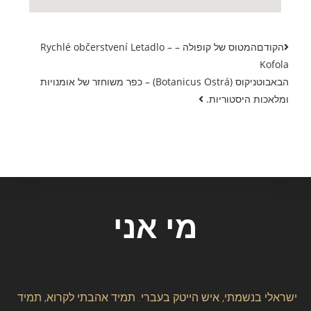
הקודם
המטוס של קופולה – Rychlé občerstvení Letadlo –
Kofola​
הבא
בוטניקוס (Botanicus Ostrá) – כפר משוחזר של אומנויות
ומלאכות היסטוריות. ​
מי אני
ישראלי בנשמתי, איש הייטק בעברי. תמיד אהבתי לקרוא, תמיד