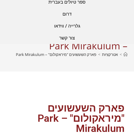
ספר טיולים בעברית
דרום
גלרייה / ווידאו
פארק השעשועים "מיראקולום"
צור קשר
– Park Mirakulum​
>
אטרקציות
>
פארק השעשועים "מיראקולום" – Park Mirakulum​
פארק השעשועים
"מיראקולום" – Park
Mirakulum​