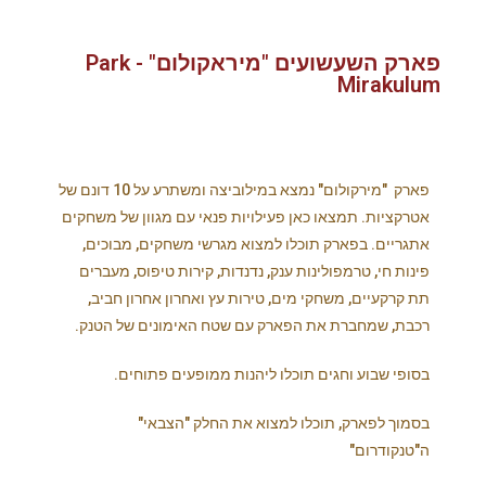
פארק השעשועים "מיראקולום" - Park
Mirakulum
פארק "מירקולום" נמצא במילוביצה ומשתרע על 10 דונם של
אטרקציות. תמצאו כאן פעילויות פנאי עם מגוון של משחקים
אתגריים. בפארק תוכלו למצוא מגרשי משחקים, מבוכים,
פינות חי, טרמפולינות ענק, נדנדות, קירות טיפוס, מעברים
תת קרקעיים, משחקי מים, טירות עץ ואחרון אחרון חביב,
רכבת, שמחברת את הפארק עם שטח האימונים של הטנק.
בסופי שבוע וחגים תוכלו ליהנות ממופעים פתוחים.
בסמוך לפארק, תוכלו למצוא את החלק "הצבאי"
ה"טנקודרום"