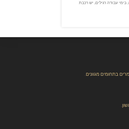
בימי עבודה רגילים, יש רכבת
רים בתחומים מגוונים.
ון.