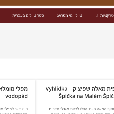
רקציות
טיול יומי מפראג
ספר טיולים בעברית
תצפית מאלה שפיצ'ק – Vyhlídka
vodopád
Špička na Malém Špi
החל מסוף המאה ה-19 החלו לבנות מגדלי תצפית